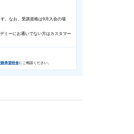
す。なお、受講資格は9月入会の場
デミーにお通いでない方はカスタマー
受験希望校舎
にご相談ください。
施致します。