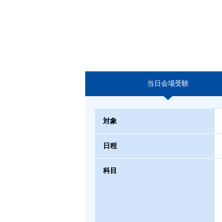
当日会場受験
対象
日程
科目