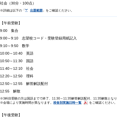
社会（30分・100点）
詳細は以下の「
出題範囲
」をご確認ください。
【午前受験】
9:00 集合
9:00～9:10 志望校コード・受験登録用紙記入
9:10～9:50 数学
10:00～10:40 英語
10:50～11:30 国語
11:40～12:10 社会
12:20～12:50 理科
12:50～12:55 解答解説配付
12:55 解散
3科目受験の方は国語までで終了、11:30～11:35解答解説配付、11:35解散とな
校舎別実施日時一覧
会場により実施時間が異なります。
をご確認ください
【午後受験】