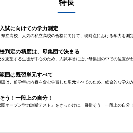
特長
入試に向けての学力測定
・県立高校、人気の私立高校の合格に向けて、現時点における学力を測
校判定の精度は、母集団で決まる
校を志望する生徒が中心のため、入試本番に近い母集団の中での位置が
範囲は既習単元すべて
範囲は、前学年の内容を含む学習した単元すべてのため、総合的な学力
そう！一段上の自分！
都圏オープン学力診断テスト』をきっかけに、目指そう！一段上の自分