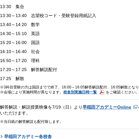
13:30 集合
13:30～13:40 志望校コード・受験登録用紙記入
13:40～14:20 数学
14:30～15:10 英語
15:20～16:00 国語
16:10～16:40 社会
16:50～17:20 理科
17:20～17:25 解答解説配付
17:25 解散
3科目受験の方は国語までで終了、16:00～16:05解答解説配付、16:05解散とな
校舎別実施日時一覧
会場により実施時間が異なります。
をご確認ください
解答解説・解説授業映像を7/19（日）より
早稲田アカデミーOnline
いただけます。
当日紙の解答解説も配付致します。
早稲田アカデミー各校舎