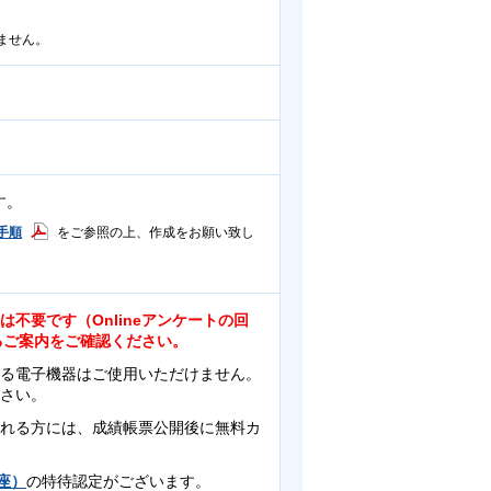
ません。
す。
手順
をご参照の上、作成をお願い致し
不要です（Onlineアンケートの回
いるご案内をご確認ください。
る電子機器はご使用いただけません。
さい。
れる方には、成績帳票公開後に無料カ
座）
の特待認定がございます。