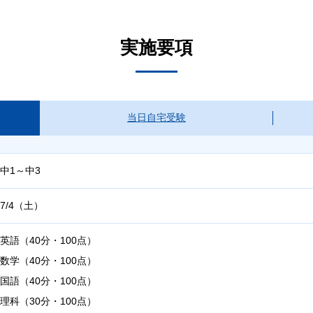
実施要項
当日自宅受験
中1～中3
7/4（土）
英語（40分・100点）
数学（40分・100点）
国語（40分・100点）
理科（30分・100点）