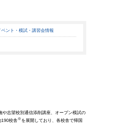
イベント・模試・講習会情報
実施や志望校別通信添削講座、オープン模試の
※
190校舎
を展開しており、各校舎で帰国