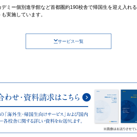
デミー個別進学館など首都圏約190校舎で帰国生を迎え入れ
トも実施しています。
サービス一覧