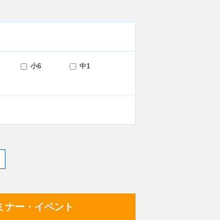
小6
中1
ミナー・イベント