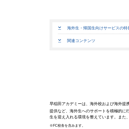
海外生・帰国生向けサービスの特
関連コンテンツ
早稲田アカデミーは、海外校および海外提携
提供など、海外生へのサポートを積極的に行
生を迎え入れる環境を整えています。また
FC校舎を含みます。