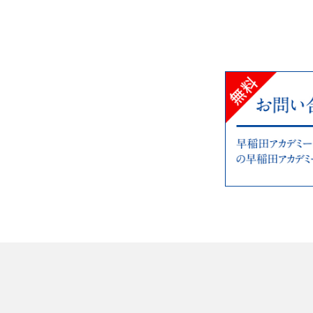
夏期集中特訓
一時帰国してのご参加も可能です。
一時帰国してのご参加も可能です。
帰国生集まれ講座ジュニア（小1～
帰国生入試面接準備講座（小6・中
入試直前対策講座