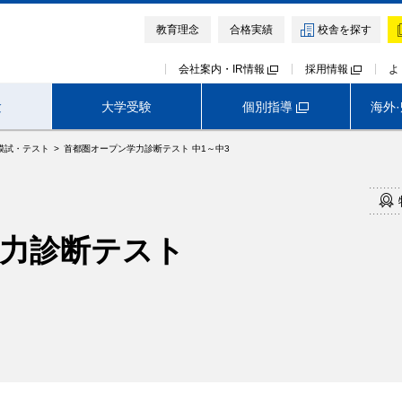
教育理念
合格実績
校舎を探す
会社案内・IR情報
採用情報
よ
個別指導
験
大学受験
海外
模試・テスト
首都圏オープン学力診断テスト 中1～中3
高校受験TOP
首都圏外生向けサービス
早稲田アカデミー オンライン校
神奈川
埼玉
千葉
力診断テスト
難関中高受験専門塾 ExiV