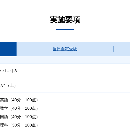
実施要項
当日自宅受験
中1～中3
7/4（土）
英語（40分・100点）
数学（40分・100点）
国語（40分・100点）
理科（30分・100点）