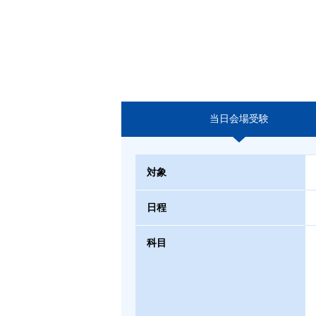
当日会場受験
対象
日程
科目