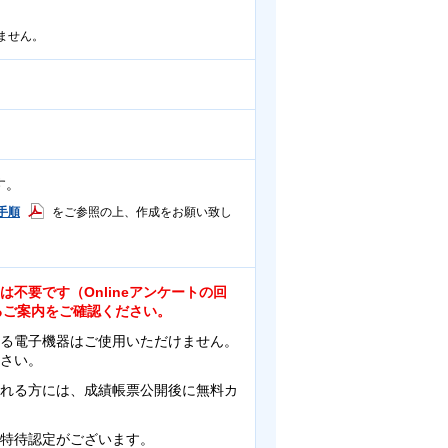
ません。
す。
手順
をご参照の上、作成をお願い致し
不要です（Onlineアンケートの回
いるご案内をご確認ください。
る電子機器はご使用いただけません。
さい。
れる方には、成績帳票公開後に無料カ
特待認定がございます。