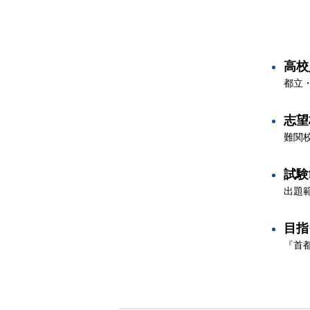
高校
都立
志望
難関
試験
出題
目指
『首