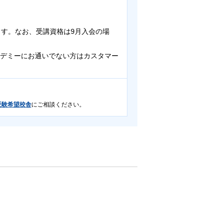
す。なお、受講資格は9月入会の場
デミーにお通いでない方はカスタマー
受験希望校舎
にご相談ください。
施致します。