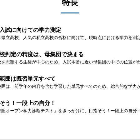
特長
入試に向けての学力測定
・県立高校、人気の私立高校の合格に向けて、現時点における学力を測
校判定の精度は、母集団で決まる
校を志望する生徒が中心のため、入試本番に近い母集団の中での位置が
範囲は既習単元すべて
範囲は、前学年の内容を含む学習した単元すべてのため、総合的な学力
そう！一段上の自分！
都圏オープン学力診断テスト』をきっかけに、目指そう！一段上の自分