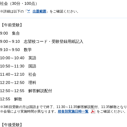
社会（30分・100点）
詳細は以下の「
出題範囲
」をご確認ください。
【午前受験】
9:00 集合
9:00～9:10 志望校コード・受験登録用紙記入
9:10～9:50 数学
10:00～10:40 英語
10:50～11:30 国語
11:40～12:10 社会
12:20～12:50 理科
12:50～12:55 解答解説配付
12:55 解散
3科目受験の方は国語までで終了、11:30～11:35解答解説配付、11:35解散とな
校舎別実施日時一覧
会場により実施時間が異なります。
をご確認ください
【午後受験】