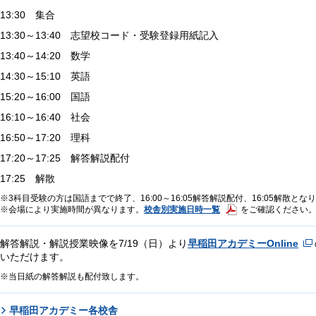
13:30 集合
13:30～13:40 志望校コード・受験登録用紙記入
13:40～14:20 数学
14:30～15:10 英語
15:20～16:00 国語
16:10～16:40 社会
16:50～17:20 理科
17:20～17:25 解答解説配付
17:25 解散
3科目受験の方は国語までで終了、16:00～16:05解答解説配付、16:05解散とな
校舎別実施日時一覧
会場により実施時間が異なります。
をご確認ください
解答解説・解説授業映像を7/19（日）より
早稲田アカデミーOnline
いただけます。
当日紙の解答解説も配付致します。
早稲田アカデミー各校舎