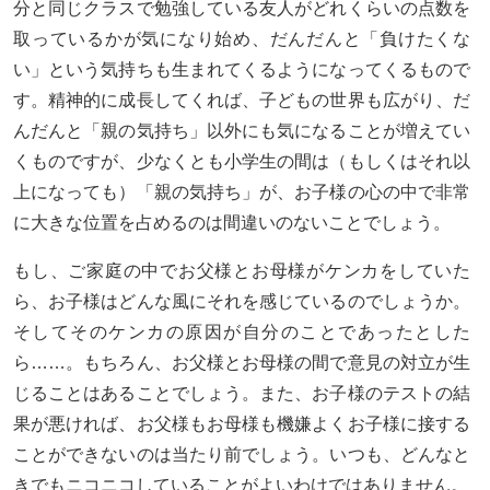
分と同じクラスで勉強している友人がどれくらいの点数を
取っているかが気になり始め、だんだんと「負けたくな
い」という気持ちも生まれてくるようになってくるもので
す。精神的に成長してくれば、子どもの世界も広がり、だ
んだんと「親の気持ち」以外にも気になることが増えてい
くものですが、少なくとも小学生の間は（もしくはそれ以
上になっても）「親の気持ち」が、お子様の心の中で非常
に大きな位置を占めるのは間違いのないことでしょう。
もし、ご家庭の中でお父様とお母様がケンカをしていた
ら、お子様はどんな風にそれを感じているのでしょうか。
そしてそのケンカの原因が自分のことであったとした
ら……。もちろん、お父様とお母様の間で意見の対立が生
じることはあることでしょう。また、お子様のテストの結
果が悪ければ、お父様もお母様も機嫌よくお子様に接する
ことができないのは当たり前でしょう。いつも、どんなと
きでもニコニコしていることがよいわけではありません。