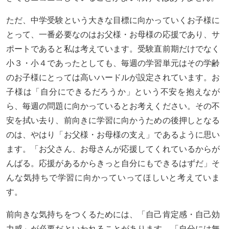
ただ、中学受験という大きな目標に向かっていくお子様に
とって、一番必要なのはお父様・お母様の応援であり、サ
ポートであると私は考えています。受験直前期だけでなく
小３・小４であったとしても、毎週の学習単元はその学齢
のお子様にとっては高いハードルが設定されています。お
子様は「自分にできるだろうか」という不安を抱えなが
ら、毎週の問題に向かっているとお考えください。その不
安を拭い去り、前向きに学習に向かうための後押しとなる
のは、やはり「お父様・お母様の支え」であるように思い
ます。「お父さん、お母さんが応援してくれているからが
んばる。応援があるからきっと自分にもできるはずだ」そ
んな気持ちで学習に向かっていってほしいと考えていま
す。
前向きな気持ちをつくるためには、「自己肯定感・自己効
力感」が必要だといわれることがあります。「自分には無