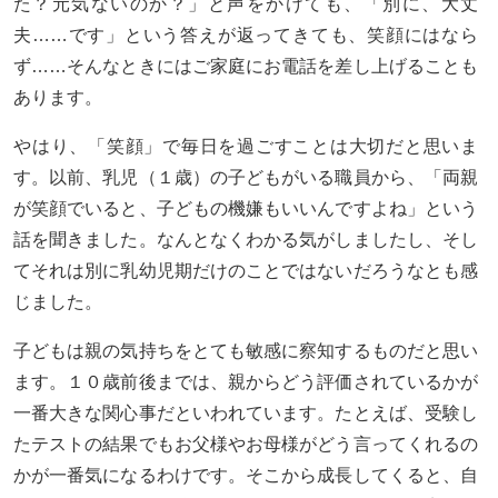
た？元気ないのか？」と声をかけても、「別に、大丈
夫……です」という答えが返ってきても、笑顔にはなら
ず……そんなときにはご家庭にお電話を差し上げることも
あります。
やはり、「笑顔」で毎日を過ごすことは大切だと思いま
す。以前、乳児（１歳）の子どもがいる職員から、「両親
が笑顔でいると、子どもの機嫌もいいんですよね」という
話を聞きました。なんとなくわかる気がしましたし、そし
てそれは別に乳幼児期だけのことではないだろうなとも感
じました。
子どもは親の気持ちをとても敏感に察知するものだと思い
ます。１０歳前後までは、親からどう評価されているかが
一番大きな関心事だといわれています。たとえば、受験し
たテストの結果でもお父様やお母様がどう言ってくれるの
かが一番気になるわけです。そこから成長してくると、自