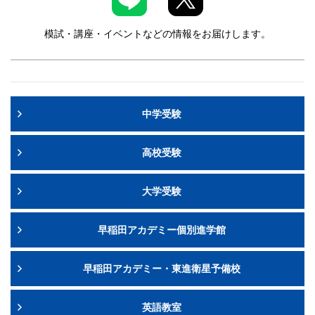
模試・講座・イベントなどの情報をお届けします。
中学受験
高校受験
大学受験
早稲田アカデミー個別進学館
早稲田アカデミー・東進衛星予備校
英語教室