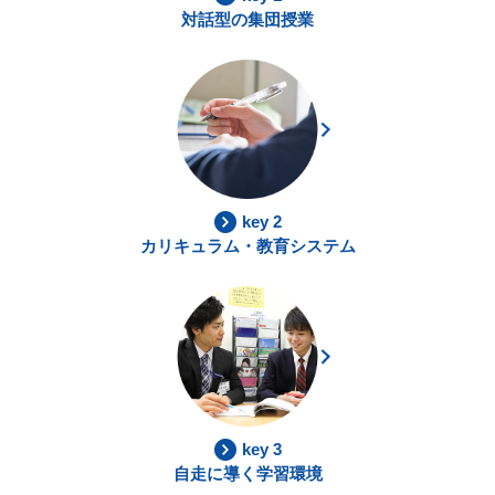
対話型の集団授業
key 2
カリキュラム・教育システム
key 3
自走に導く学習環境