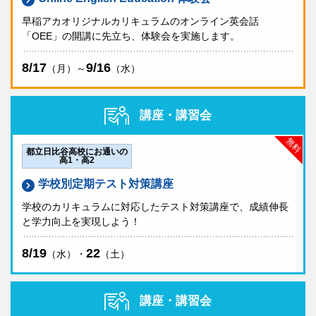
早稲アカオリジナルカリキュラムのオンライン英会話
「OEE」の開講に先立ち、体験会を実施します。
8/17
9/16
（月）～
（水）
講座・講習会
無料
都立日比谷高校にお通いの
高1・高2
学校別定期テスト対策講座
学校のカリキュラムに対応したテスト対策講座で、成績伸長
と学力向上を実現しよう！
8/19
22
（水）・
（土）
講座・講習会