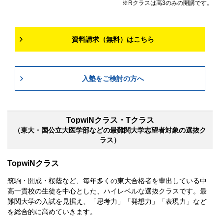
Rクラスは高3のみの開講です。
資料請求（無料）はこちら
入塾をご検討の方へ
TopwiNクラス・Tクラス
（東大・国公立大医学部などの最難関大学志望者対象の選抜ク
ラス）
TopwiNクラス
筑駒・開成・桜蔭など、毎年多くの東大合格者を輩出している中
高一貫校の生徒を中心とした、ハイレベルな選抜クラスです。最
難関大学の入試を見据え、「思考力」「発想力」「表現力」など
を総合的に高めていきます。