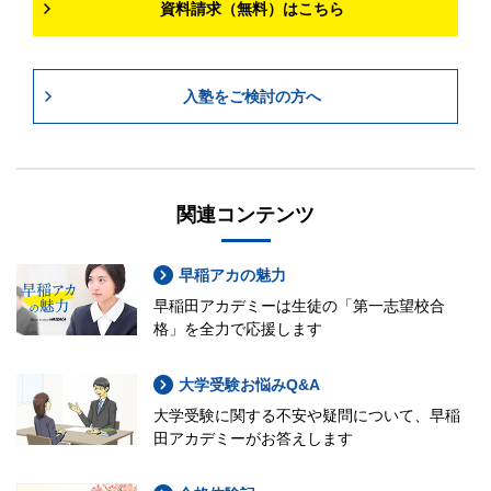
資料請求（無料）はこちら
入塾をご検討の方へ
関連コンテンツ
早稲アカの魅力
早稲田アカデミーは生徒の「第一志望校合
格」を全力で応援します
大学受験お悩みQ&A
大学受験に関する不安や疑問について、早稲
田アカデミーがお答えします