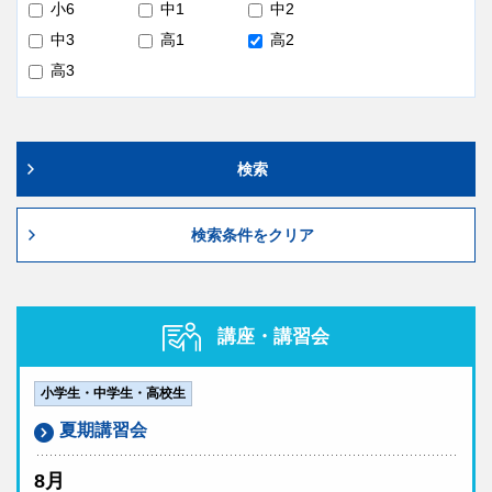
小6
中1
中2
中3
高1
高2
高3
検索
検索条件をクリア
講座・講習会
小学生・中学生・高校生
夏期講習会
8月