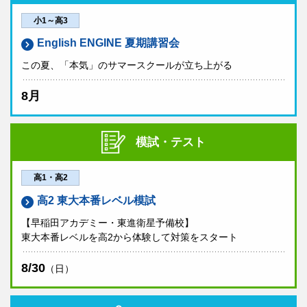
小1～高3
English ENGINE 夏期講習会
この夏、「本気」のサマースクールが立ち上がる
8月
模試・テスト
高1・高2
高2 東大本番レベル模試
【早稲田アカデミー・東進衛星予備校】
東大本番レベルを高2から体験して対策をスタート
8/30
（日）