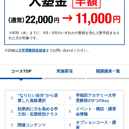
9/30（水）までに、6月～9月のいずれかの塾籍を含む入塾手続きをさ
れた方が対象です。
詳細は
大学受験部各校舎
までお問い合わせください。
コースTOP
実施要項
開講講座一覧
“なりたい自分”から逆
早稲田アカデミー大学
算した進路選択
受験部の3つのkey
効果的に力を高める学
イベント・模試・講習
力別・志望校別クラス
会情報
オプションコース・講
関連コンテンツ
座