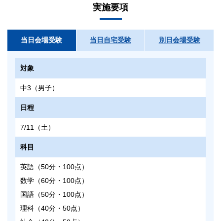
実施要項
当日会場受験
当日自宅受験
別日会場受験
対象
中3（男子）
日程
7/11（土）
科目
英語（50分・100点）
数学（60分・100点）
国語（50分・100点）
理科（40分・50点）