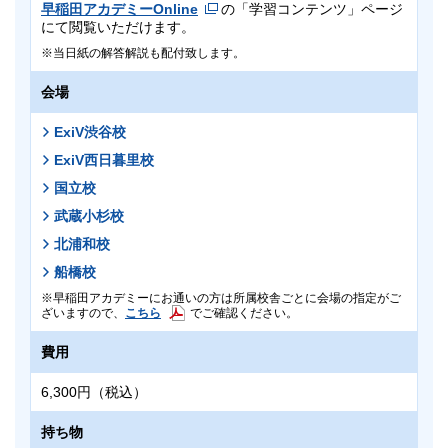
早稲田アカデミーOnline
の「学習コンテンツ」ページ
にて閲覧いただけます。
当日紙の解答解説も配付致します。
会場
ExiV渋谷校
ExiV西日暮里校
国立校
武蔵小杉校
北浦和校
船橋校
早稲田アカデミーにお通いの方は所属校舎ごとに会場の指定がご
こちら
ざいますので、
でご確認ください。
費用
6,300円（税込）
持ち物