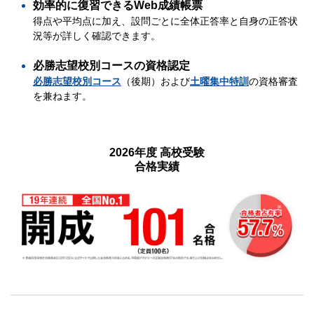
効率的に復習できるWeb成績帳票
得点や平均点に加え、設問ごとに全体正答率と自身の正答状
況等が詳しく確認できます。
必勝志望校別コースの資格認定
必勝志望校別コース
（後期）および
土曜集中特訓
の資格審査
を兼ねます。
2026年度 高校受験
合格実績