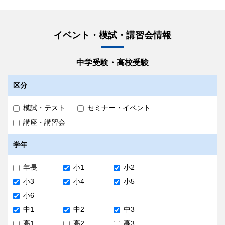
イベント・模試・講習会情報
中学受験・高校受験
区分
模試・テスト
セミナー・イベント
講座・講習会
学年
年長
小1
小2
小3
小4
小5
小6
中1
中2
中3
高1
高2
高3