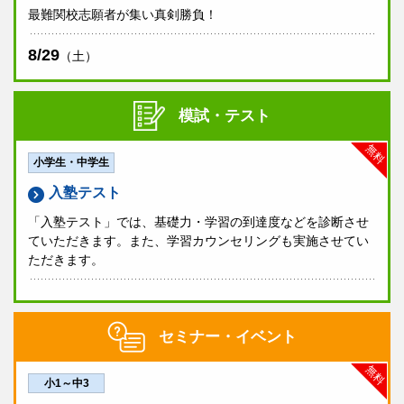
最難関校志願者が集い真剣勝負！
8/29
（土）
模試・テスト
無料
小学生・中学生
入塾テスト
「入塾テスト」では、基礎力・学習の到達度などを診断させ
ていただきます。また、学習カウンセリングも実施させてい
ただきます。
セミナー・イベント
無料
小1～中3