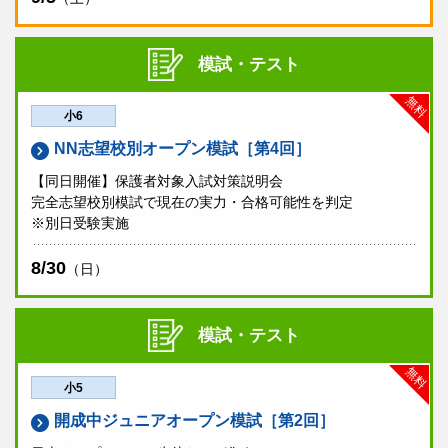
模試・テスト
無料
小6
NN志望校別オープン模試［第4回］
【同日開催】保護者対象入試対策説明会
完全志望校別模試で現在の実力・合格可能性を判定
※別日受験実施
8/30
（日）
模試・テスト
無料
小5
開成中ジュニアオープン模試［第2回］