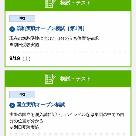
模試・テスト
中3
筑駒実戦オープン模試［第1回］
現在の筑駒受験に向けた自分の立ち位置を確認
※別日受験実施
9/19
（土）
模試・テスト
中3
国立実戦オープン模試
実際の国立附属入試に近い、ハイレベルな母集団の中での自
分の位置が分かる
※別日受験実施