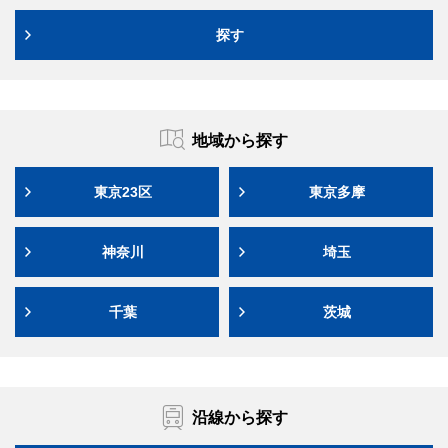
探す
地域から探す
東京23区
東京多摩
神奈川
埼玉
千葉
茨城
沿線から探す