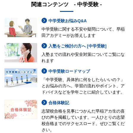
関連コンテンツ - 中学受験 -
中学受験お悩みQ&A
中学受験に関する不安や疑問について、早稲
田アカデミーがお答えします
入塾をご検討の方へ [中学受験]
入塾までの流れや安全対策についてご覧にな
れます
中学受験ロードマップ
「中学受験、具体的に何をしたらいいの？」
とお悩みの方へ。学習の流れやポイント、ア
ドバイスなどを学年ごとに紹介しています。
合格体験記
志望校合格を見事につかんだ早稲アカ生の喜
びの声を掲載しています。一人ひとりの志望
校合格までのサクセスロード、ぜひご覧くだ
さい。