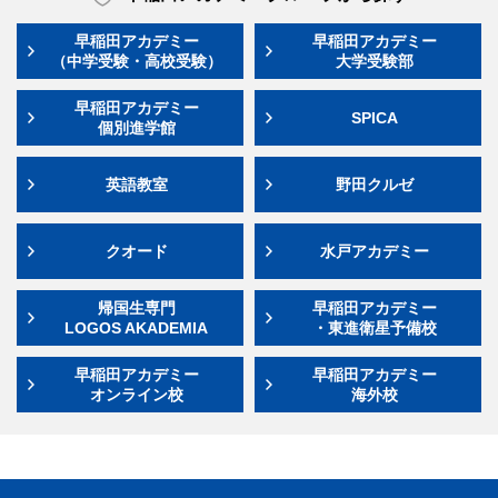
早稲田アカデミー
早稲田アカデミー
（中学受験・高校受験）
大学受験部
早稲田アカデミー
SPICA
個別進学館
英語教室
野田クルゼ
クオード
水戸アカデミー
帰国生専門
早稲田アカデミー
LOGOS AKADEMIA
・東進衛星予備校
早稲田アカデミー
早稲田アカデミー
オンライン校
海外校