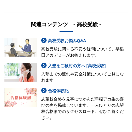
関連コンテンツ - 高校受験 -
高校受験お悩みQ&A
高校受験に関する不安や疑問について、早稲
田アカデミーがお答えします。
入塾をご検討の方へ [高校受験]
入塾までの流れや安全対策についてご覧にな
れます
合格体験記
志望校合格を見事につかんだ早稲アカ生の喜
びの声を掲載しています。一人ひとりの志望
校合格までのサクセスロード、ぜひご覧くだ
さい。