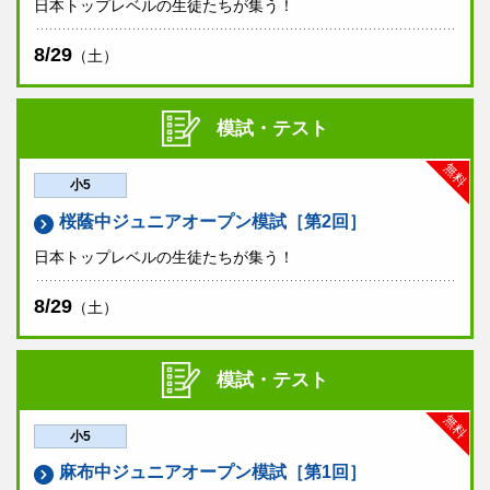
日本トップレベルの生徒たちが集う！
8/29
（土）
模試・テスト
無料
小5
桜蔭中ジュニアオープン模試［第2回］
日本トップレベルの生徒たちが集う！
8/29
（土）
模試・テスト
無料
小5
麻布中ジュニアオープン模試［第1回］