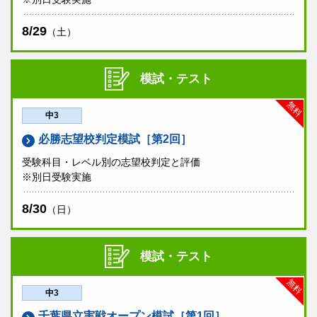
8/29
（土）
模試・テスト
無料
中3
必勝志望校判定模試［第2回］
受験科目・レベル別の志望校判定と評価
※別日受験実施
8/30
（日）
模試・テスト
無料
中3
千葉県立実戦オープン模試［第1回］