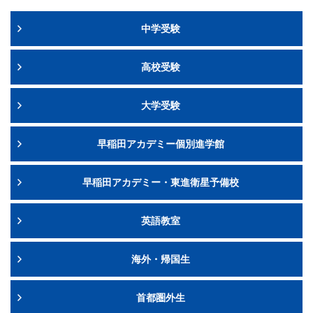
中学受験
高校受験
大学受験
早稲田アカデミー個別進学館
早稲田アカデミー・東進衛星予備校
英語教室
海外・帰国生
首都圏外生