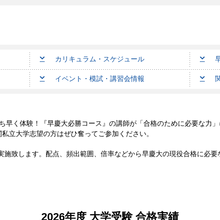
カリキュラム・スケジュール
イベント・模試・講習会情報
ち早く体験！『早慶大必勝コース』の講師が「合格のために必要な力」
関私立大学志望の方はぜひ奮ってご参加ください。
実施致します。配点、頻出範囲、倍率などから早慶大の現役合格に必要
2026年度 大学受験 合格実績