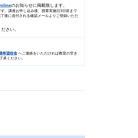
line
のお知らせに掲載致します。
スです。講座お申し込み後、授業実施日3日前まで
み完了後に送付される確認メールよりご登録いただ
ください。
講希望校舎
へご連絡をいただければ教室の空き
了承ください。