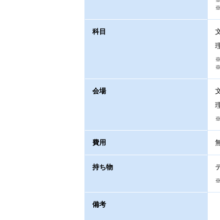
科目
会場
費用
持ち物
備考