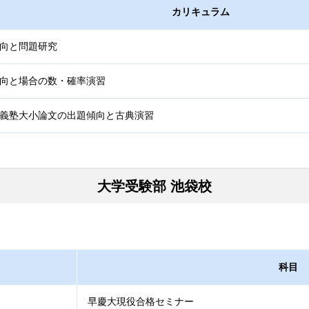
カリキュラム
向と問題研究
向と場合の数・確率演習
義塾大小論文の出題傾向と古典演習
大学受験部 池袋校
科目
早慶大現役合格セミナー