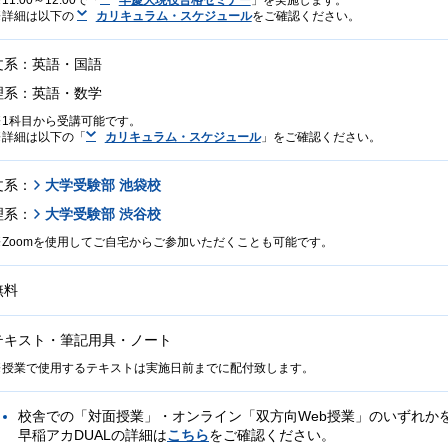
詳細は以下の
カリキュラム・スケジュール
をご確認ください。
文系：英語・国語
理系：英語・数学
1科目から受講可能です。
詳細は以下の「
カリキュラム・スケジュール
」をご確認ください。
文系：
大学受験部 池袋校
理系：
大学受験部 渋谷校
Zoomを使用してご自宅からご参加いただくことも可能です。
無料
テキスト・筆記用具・ノート
授業で使用するテキストは実施日前までに配付致します。
校舎での「対面授業」・オンライン「双方向Web授業」のいずれか
早稲アカDUALの詳細は
こちら
をご確認ください。