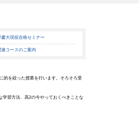
早慶大現役合格セミナー
関連コースのご案内
に的を絞った授業を行います。そろそろ受
な学習方法、高2の今やっておくべきことな