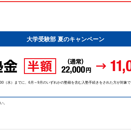
大学受験部 夏のキャンペーン
9/30（水）までに、6月～9月のいずれかの塾籍を含む入塾手続きをされた方が対象
い。