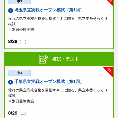
中3
埼玉県立実戦オープン模試［第1回］
憧れの県立高校合格を目指すキミに贈る、県立本番そっくり
模試
※別日受験実施
8/29
（土）
模試・テスト
無料
中3
千葉県立実戦オープン模試［第1回］
憧れの県立高校合格を目指すキミに贈る、県立本番そっくり
模試
※別日受験実施
8/29
（土）