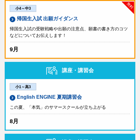
無料
小4～中3
帰国生入試 出願ガイダンス
帰国生入試の受験戦略や出願の注意点、願書の書き方のコツ
などについてお伝えします！
9月
講座・講習会
小1～高3
English ENGINE 夏期講習会
この夏、「本気」のサマースクールが立ち上がる
8月