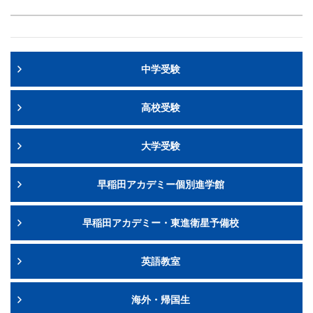
中学受験
高校受験
大学受験
早稲田アカデミー個別進学館
早稲田アカデミー・東進衛星予備校
英語教室
海外・帰国生