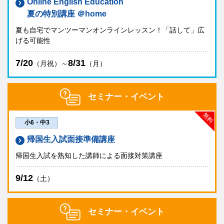
Online English Education
夏の特別講座 ＠home
夏も自宅でマンツーマンオンラインレッスン！「話して」広
げる可能性
7/20
8/31
（月祝）～
（月）
セミナー・イベント
無料
小6・中3
帰国生入試面接準備講座
帰国生入試を熟知した講師による面接対策講座
9/12
（土）
セミナー・イベント