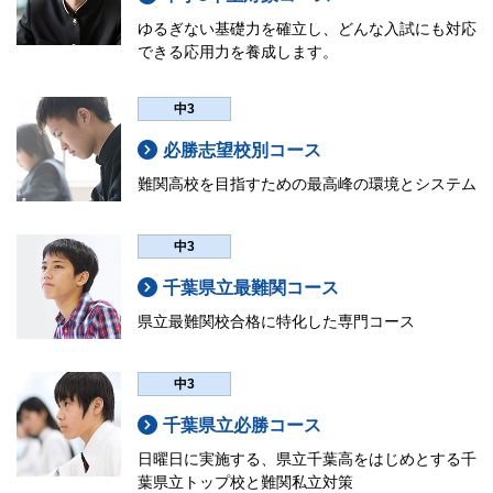
ゆるぎない基礎力を確立し、どんな入試にも対応
できる応用力を養成します。
中3
必勝志望校別コース
難関高校を目指すための最高峰の環境とシステム
中3
千葉県立最難関コース
県立最難関校合格に特化した専門コース
中3
千葉県立必勝コース
日曜日に実施する、県立千葉高をはじめとする千
葉県立トップ校と難関私立対策