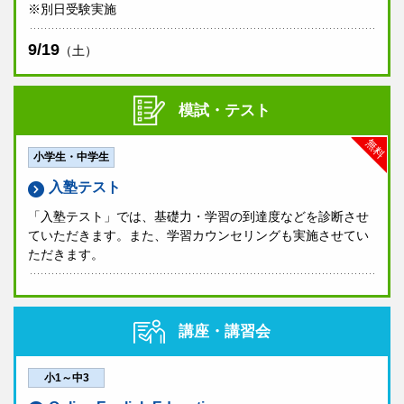
※別日受験実施
9/19
（土）
模試・テスト
無料
小学生・中学生
入塾テスト
「入塾テスト」では、基礎力・学習の到達度などを診断させ
ていただきます。また、学習カウンセリングも実施させてい
ただきます。
講座・講習会
小1～中3