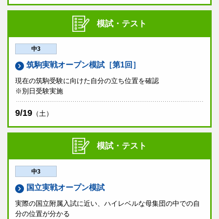
模試・テスト
中3
筑駒実戦オープン模試［第1回］
現在の筑駒受験に向けた自分の立ち位置を確認
※別日受験実施
9/19
（土）
模試・テスト
中3
国立実戦オープン模試
実際の国立附属入試に近い、ハイレベルな母集団の中での自
分の位置が分かる