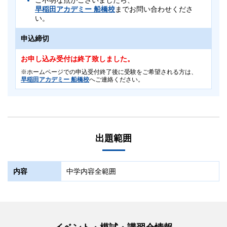
早稲田アカデミー 船橋校
までお問い合わせくださ
い。
申込締切
お申し込み受付は終了致しました。
ホームページでの申込受付終了後に受験をご希望される方は、
早稲田アカデミー 船橋校
へご連絡ください。
対象
中3
出題範囲
首都圏内生のみ対象となります。
日程
内容
中学内容全範囲
10/20（月）～24（金）
科目
英語（50分・100点）