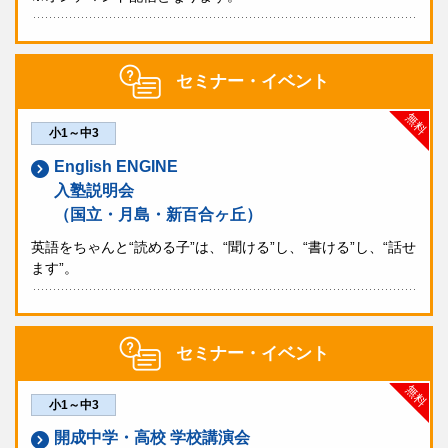
セミナー・イベント
無料
小1～中3
English ENGINE
入塾説明会
（国立・月島・新百合ヶ丘）
英語をちゃんと“読める子”は、“聞ける”し、“書ける”し、“話せ
ます”。
セミナー・イベント
無料
小1～中3
開成中学・高校 学校講演会