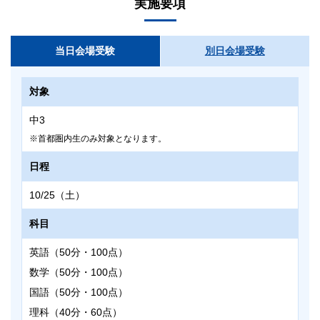
実施要項
当日会場受験
別日会場受験
対象
中3
首都圏内生のみ対象となります。
日程
10/25（土）
科目
英語（50分・100点）
数学（50分・100点）
国語（50分・100点）
理科（40分・60点）