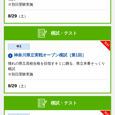
※別日受験実施
8/29
（土）
模試・テスト
無料
中3
神奈川県立実戦オープン模試［第1回］
憧れの県立高校合格を目指すキミに贈る、県立本番そっくり
模試
※別日受験実施
8/29
（土）
模試・テスト
無料