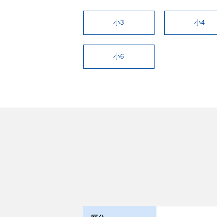
小3
小4
小6