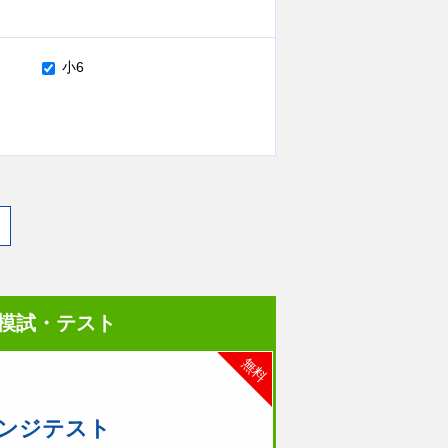
小6
模試・テスト
無料
ンジテスト