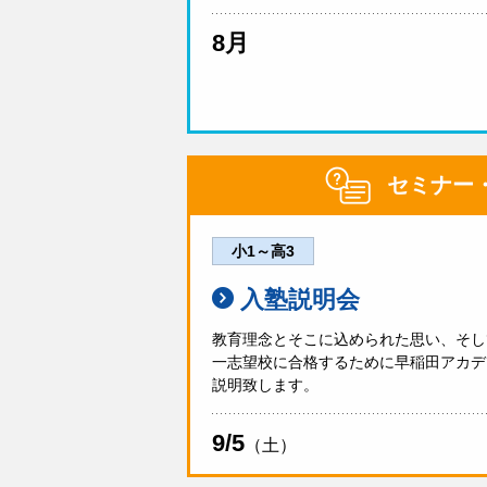
8月
セミナー
小1～高3
入塾説明会
教育理念とそこに込められた思い、そし
一志望校に合格するために早稲田アカデ
説明致します。
9/5
（土）