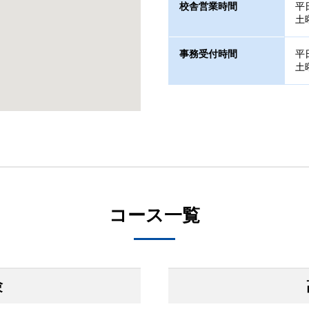
校舎営業時間
平日
土曜
事務受付時間
平日
土曜
コース一覧
験