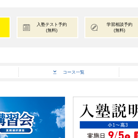
入塾テスト
予約
学習相談予約
(無料)
(無料)
コース
一覧