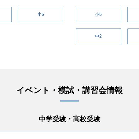
小5
小5
中2
イベント・模試・講習会情報
中学受験・高校受験