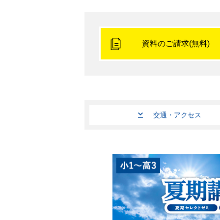
資料のご請求(無料)
交通
・
アクセス