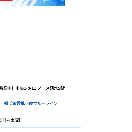
筑区中川中央1-3-11 ノース清水2階
、
横浜市営地下鉄ブルーライン
曜日～土曜日