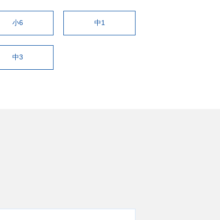
小6
中1
中3