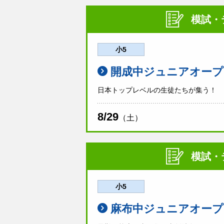
模試・
小5
開成中ジュニアオープ
日本トップレベルの生徒たちが集う！
8/29
（土）
模試・
小5
麻布中ジュニアオープ