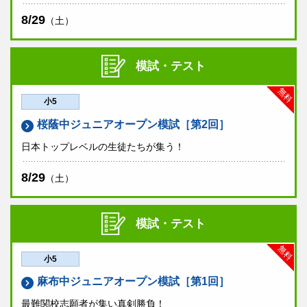
8/29
（土）
模試・テスト
無料
小5
桜蔭中ジュニアオープン模試［第2回］
日本トップレベルの生徒たちが集う！
8/29
（土）
模試・テスト
無料
小5
麻布中ジュニアオープン模試［第1回］
最難関校志願者が集い真剣勝負！