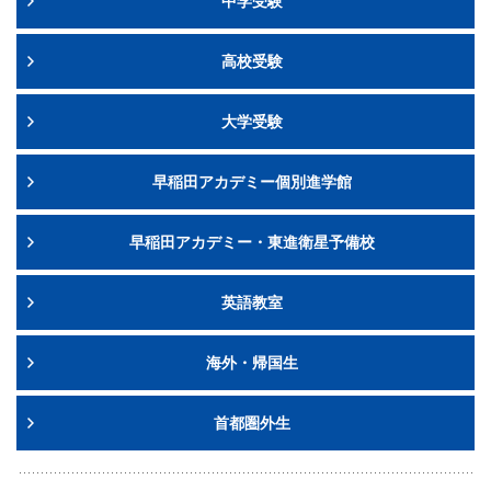
中学受験
高校受験
大学受験
早稲田アカデミー個別進学館
早稲田アカデミー・東進衛星予備校
英語教室
海外・帰国生
首都圏外生