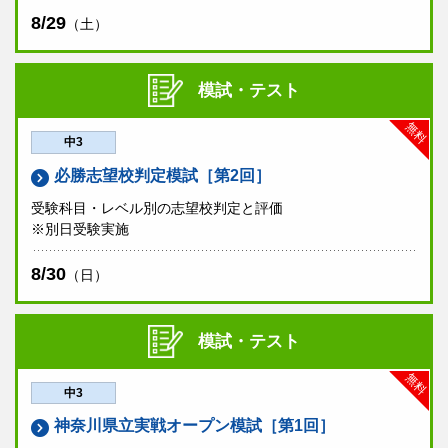
8/29
（土）
模試・テスト
無料
中3
必勝志望校判定模試［第2回］
受験科目・レベル別の志望校判定と評価
※別日受験実施
8/30
（日）
模試・テスト
無料
中3
神奈川県立実戦オープン模試［第1回］