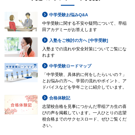
中学受験お悩みQ&A
中学受験に関する不安や疑問について、早稲
田アカデミーがお答えします
入塾をご検討の方へ [中学受験]
入塾までの流れや安全対策についてご覧にな
れます
中学受験ロードマップ
「中学受験、具体的に何をしたらいいの？」
とお悩みの方へ。学習の流れやポイント、ア
ドバイスなどを学年ごとに紹介しています。
合格体験記
志望校合格を見事につかんだ早稲アカ生の喜
びの声を掲載しています。一人ひとりの志望
校合格までのサクセスロード、ぜひご覧くだ
さい。