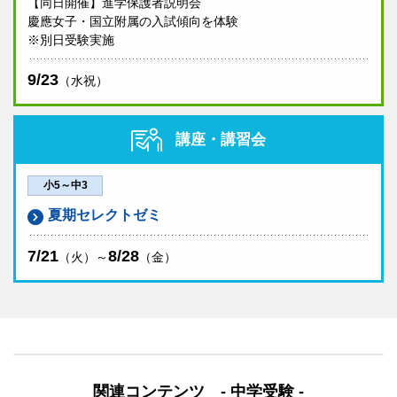
【同日開催】進学保護者説明会
慶應女子・国立附属の入試傾向を体験
※別日受験実施
9/23
（水祝）
講座・講習会
小5～中3
夏期セレクトゼミ
7/21
8/28
（火）～
（金）
関連コンテンツ - 中学受験 -