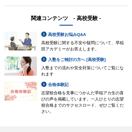
関連コンテンツ - 高校受験 -
高校受験お悩みQ&A
高校受験に関する不安や疑問について、早稲
田アカデミーがお答えします。
入塾をご検討の方へ [高校受験]
入塾までの流れや安全対策についてご覧にな
れます
合格体験記
志望校合格を見事につかんだ早稲アカ生の喜
びの声を掲載しています。一人ひとりの志望
校合格までのサクセスロード、ぜひご覧くだ
さい。