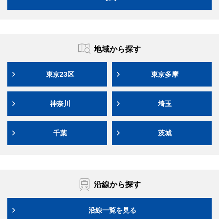
地域から探す
東京23区
東京多摩
神奈川
埼玉
千葉
茨城
沿線から探す
沿線一覧を見る