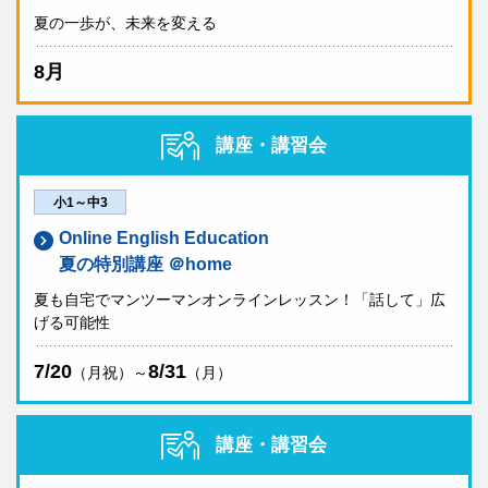
夏の一歩が、未来を変える
8月
講座・講習会
小1～中3
Online English Education
夏の特別講座 ＠home
夏も自宅でマンツーマンオンラインレッスン！「話して」広
げる可能性
7/20
8/31
（月祝）～
（月）
講座・講習会