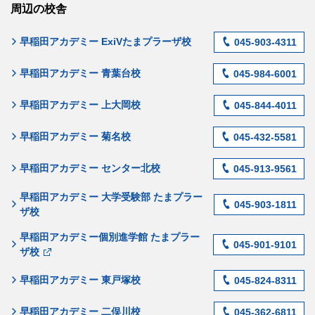
周辺の校舎
早稲田アカデミー ExiVたまプラーザ校
045-903-4311
早稲田アカデミー 青葉台校
045-984-6001
早稲田アカデミー 上大岡校
045-844-4011
早稲田アカデミー 菊名校
045-432-5581
早稲田アカデミー センター北校
045-913-9561
早稲田アカデミー 大学受験部 たまプラー
045-903-1811
ザ校
早稲田アカデミー個別進学館 たまプラー
045-901-9101
ザ校
早稲田アカデミー 東戸塚校
045-824-8311
早稲田アカデミー 二俣川校
045-362-6811