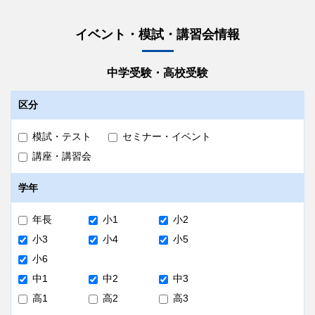
イベント・模試・講習会情報
中学受験・高校受験
区分
模試・テスト
セミナー・イベント
講座・講習会
学年
年長
小1
小2
小3
小4
小5
小6
中1
中2
中3
高1
高2
高3