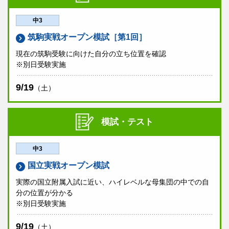
中3
筑駒実戦オープン模試［第1回］
現在の筑駒受験に向けた自分の立ち位置を確認
※別日受験実施
9/19
（土）
模試・テスト
中3
国立実戦オープン模試
実際の国立附属入試に近い、ハイレベルな母集団の中での自
分の位置が分かる
※別日受験実施
9/19
（土）