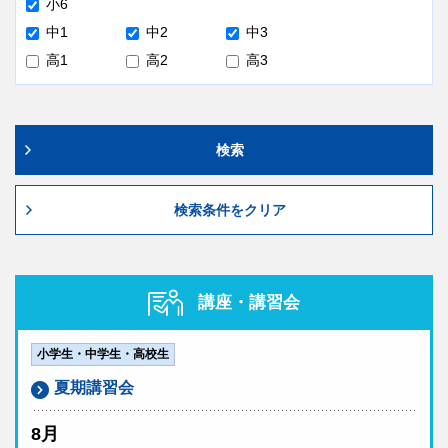
小6
中1
中2
中3
高1
高2
高3
検索
検索条件をクリア
講座・講習会
小学生・中学生・高校生
夏期講習会
8月