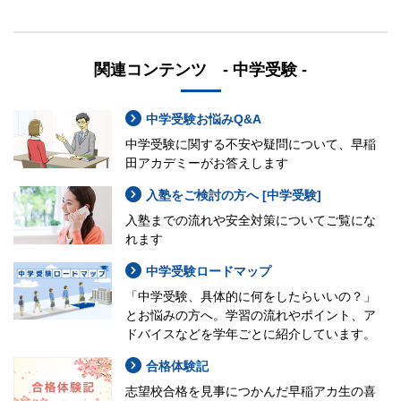
関連コンテンツ - 中学受験 -
中学受験お悩みQ&A
中学受験に関する不安や疑問について、早稲
田アカデミーがお答えします
入塾をご検討の方へ [中学受験]
入塾までの流れや安全対策についてご覧にな
れます
中学受験ロードマップ
「中学受験、具体的に何をしたらいいの？」
とお悩みの方へ。学習の流れやポイント、ア
ドバイスなどを学年ごとに紹介しています。
合格体験記
志望校合格を見事につかんだ早稲アカ生の喜