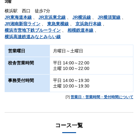
3階
横浜駅 西口 徒歩7分
JR東海道本線
、
JR京浜東北線
、
JR横浜線
、
JR横須賀線
、
JR湘南新宿ライン
、
東急東横線
、
京浜急行本線
、
横浜市営地下鉄ブルーライン
、
相模鉄道本線
、
横浜高速鉄道みなとみらい線
営業曜日
月曜日～土曜日
校舎営業時間
平日 14:00～22:00
土曜 10:00～22:00
事務受付時間
平日 14:00～19:30
土曜 10:00～19:30
[?]
営業日・営業時間・受付時間について
コース一覧