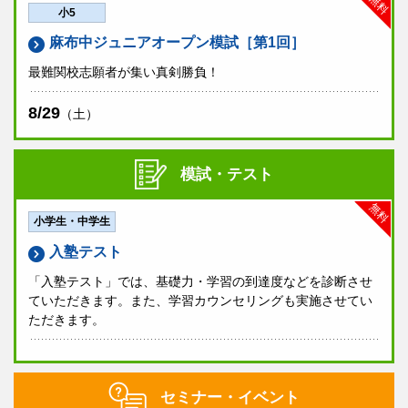
無料
小5
麻布中ジュニアオープン模試［第1回］
最難関校志願者が集い真剣勝負！
8/29
（土）
模試・テスト
無料
小学生・中学生
入塾テスト
「入塾テスト」では、基礎力・学習の到達度などを診断させ
ていただきます。また、学習カウンセリングも実施させてい
ただきます。
セミナー・イベント