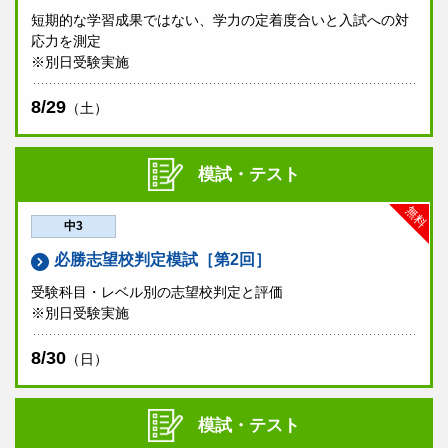
短期的な学習成果ではない、学力の定着度合いと入試への対
応力を測定
※別日受験実施
8/29
（土）
模試・テスト
無料
中3
必勝志望校判定模試［第2回］
受験科目・レベル別の志望校判定と評価
※別日受験実施
8/30
（日）
模試・テスト