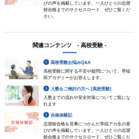
びの声を掲載しています。一人ひとりの志望
校合格までのサクセスロード、ぜひご覧くだ
さい。
関連コンテンツ - 高校受験 -
高校受験お悩みQ&A
高校受験に関する不安や疑問について、早稲
田アカデミーがお答えします。
入塾をご検討の方へ [高校受験]
入塾までの流れや安全対策についてご覧にな
れます
合格体験記
志望校合格を見事につかんだ早稲アカ生の喜
びの声を掲載しています。一人ひとりの志望
校合格までのサクセスロード、ぜひご覧くだ