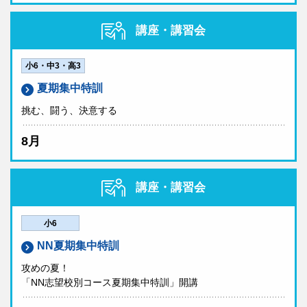
講座・講習会
小6・中3・高3
夏期集中特訓
挑む、闘う、決意する
8月
講座・講習会
小6
NN夏期集中特訓
攻めの夏！
「NN志望校別コース夏期集中特訓」開講