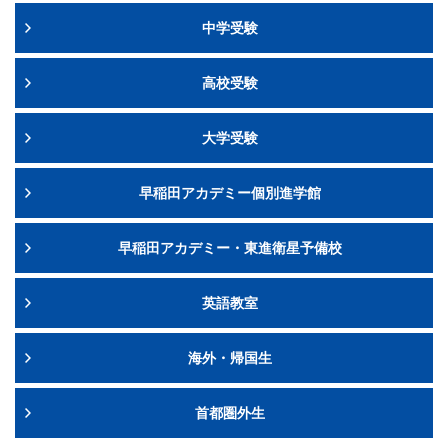
中学受験
高校受験
大学受験
早稲田アカデミー個別進学館
早稲田アカデミー・東進衛星予備校
英語教室
海外・帰国生
首都圏外生