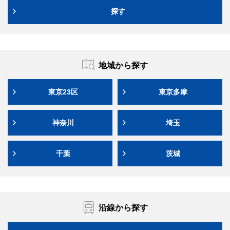
探す
地域から探す
東京23区
東京多摩
神奈川
埼玉
千葉
茨城
沿線から探す