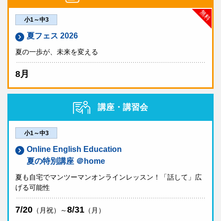
無料
小1～中3
夏フェス 2026
夏の一歩が、未来を変える
8月
講座・講習会
小1～中3
Online English Education
夏の特別講座 ＠home
夏も自宅でマンツーマンオンラインレッスン！「話して」広
げる可能性
7/20
8/31
（月祝）～
（月）