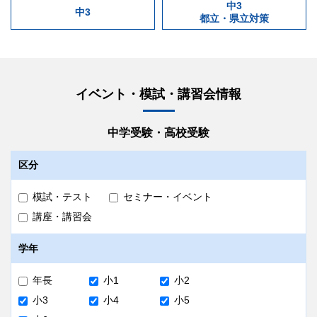
中3
中3
都立・県立対策
イベント・模試・講習会情報
中学受験・高校受験
区分
模試・テスト
セミナー・イベント
講座・講習会
学年
年長
小1
小2
小3
小4
小5