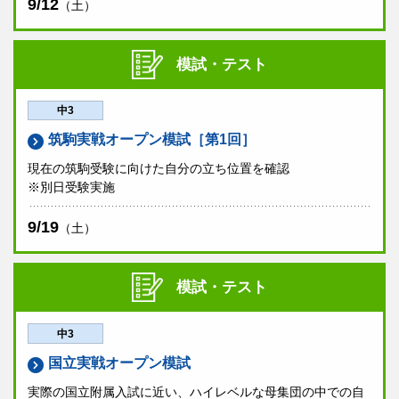
9/12
（土）
模試・テスト
中3
筑駒実戦オープン模試［第1回］
現在の筑駒受験に向けた自分の立ち位置を確認
※別日受験実施
9/19
（土）
模試・テスト
中3
国立実戦オープン模試
実際の国立附属入試に近い、ハイレベルな母集団の中での自