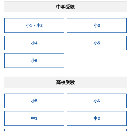
中学受験
小1・小2
小3
小4
小5
小6
高校受験
小5
小6
中1
中2