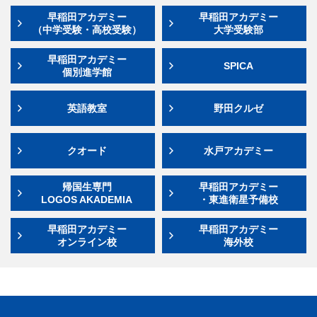
早稲田アカデミー
早稲田アカデミー
（中学受験・高校受験）
大学受験部
早稲田アカデミー
SPICA
個別進学館
英語教室
野田クルゼ
クオード
水戸アカデミー
帰国生専門
早稲田アカデミー
LOGOS AKADEMIA
・東進衛星予備校
早稲田アカデミー
早稲田アカデミー
オンライン校
海外校