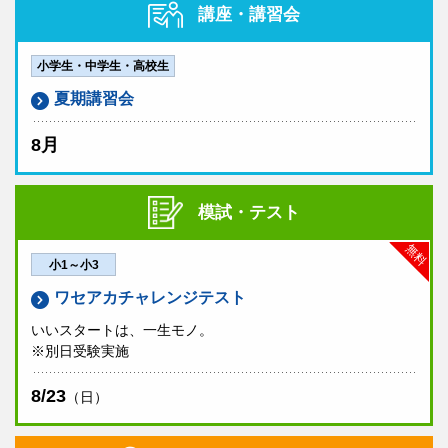
講座・講習会
小学生・中学生・高校生
夏期講習会
8月
模試・テスト
無料
小1～小3
ワセアカチャレンジテスト
いいスタートは、一生モノ。
※別日受験実施
8/23
（日）