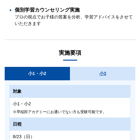
個別学習カウンセリング実施
プロの視点でお子様の答案を分析、学習アドバイスをさせて
いただきます
実施要項
小1・小2
小3
対象
小1・小2
早稲田アカデミーにお通いでない方も受験可能です。
日程
8/23（日）