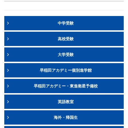
中学受験
高校受験
大学受験
早稲田アカデミー個別進学館
早稲田アカデミー・東進衛星予備校
英語教室
海外・帰国生