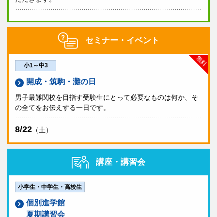
セミナー・イベント
無料
小1～中3
開成・筑駒・灘の日
男子最難関校を目指す受験生にとって必要なものは何か、そ
の全てをお伝えする一日です。
8/22
（土）
講座・講習会
小学生・中学生・高校生
個別進学館
夏期講習会