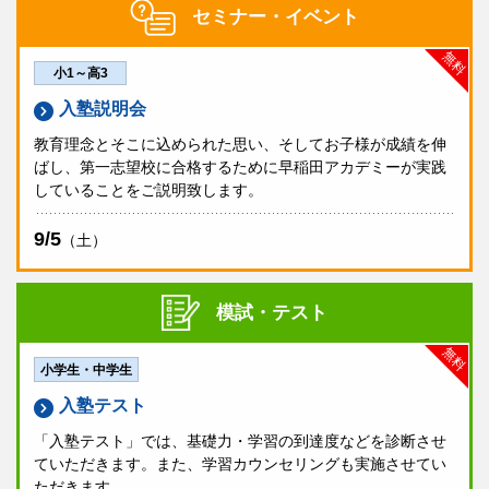
セミナー・イベント
無料
小1～高3
入塾説明会
教育理念とそこに込められた思い、そしてお子様が成績を伸
ばし、第一志望校に合格するために早稲田アカデミーが実践
していることをご説明致します。
9/5
（土）
模試・テスト
無料
小学生・中学生
入塾テスト
「入塾テスト」では、基礎力・学習の到達度などを診断させ
ていただきます。また、学習カウンセリングも実施させてい
ただきます。