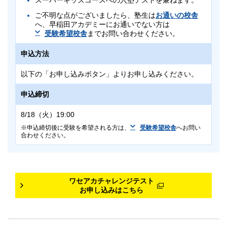
スーパーキッズコースへの入塾テストを兼ねます。
ご不明な点がございましたら、塾生は
お通いの校舎
へ、早稲田アカデミーにお通いでない方は
受験希望校舎
までお問い合わせください。
申込方法
以下の「お申し込みボタン」よりお申し込みください。
申込締切
8/18（火）19:00
申込締切後に受験を希望される方は、
受験希望校舎
へお問い
合わせください。
対象
ワセアカチャレンジテスト
小3
お申し込みはこちら
早稲田アカデミーにお通いでない方も受験可能です。
日程