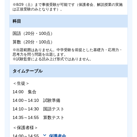
8/29（土）まで事後受験が可能です（保護者会、解説授業の実施
は正規受験のみとなります）。
科目
国語（20分・100点）
算数（20分・100点）
出題範囲はありません。中学受験を前提とした基礎力・応用力・
思考力を問う問題を出題します。
試験監督による読み上げ形式ではありません。
タイムテーブル
＜生徒＞
14:00 集合
14:00～14:10 試験準備
14:10～14:30 国語テスト
14:35～14:55 算数テスト
＜保護者様＞
14:00～14:55
保護者会