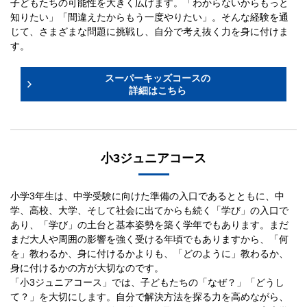
子どもたちの可能性を大きく広げます。「わからないからもっと
知りたい」「間違えたからもう一度やりたい」。そんな経験を通
じて、さまざまな問題に挑戦し、自分で考え抜く力を身に付けま
す。
スーパーキッズコースの
詳細はこちら
小3ジュニアコース
小学3年生は、中学受験に向けた準備の入口であるとともに、中
学、高校、大学、そして社会に出てからも続く「学び」の入口で
あり、「学び」の土台と基本姿勢を築く学年でもあります。まだ
まだ大人や周囲の影響を強く受ける年頃でもありますから、「何
を」教わるか、身に付けるかよりも、「どのように」教わるか、
身に付けるかの方が大切なのです。
「小3ジュニアコース」では、子どもたちの「なぜ？」「どうし
て？」を大切にします。自分で解決方法を探る力を高めながら、