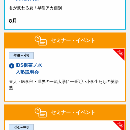
君が変わる夏！早稲アカ個別
8月
セミナー・イベント
無料
年長～小6
IBS御茶ノ水
入塾説明会
東大・医学部・世界の一流大学に一番近い小学生たちの英語
塾
セミナー・イベント
無料
小1～中3