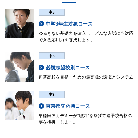
中3
中学3年生対象コース
ゆるぎない基礎力を確立し、どんな入試にも対応
できる応用力を養成します。
中3
必勝志望校別コース
難関高校を目指すための最高峰の環境とシステム
中3
東京都立必勝コース
早稲田アカデミーが“総力”を挙げて進学校合格の
夢を後押しします。