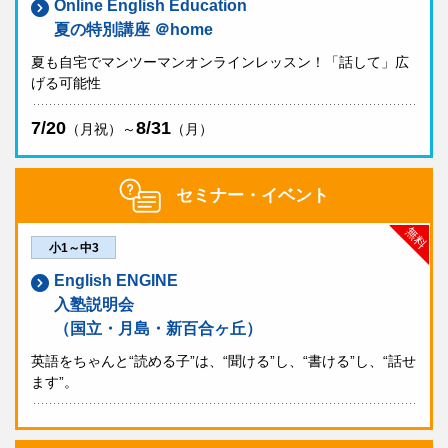
Online English Education
夏の特別講座 ＠home
夏も自宅でマンツーマンオンラインレッスン！「話して」広
げる可能性
7/20
8/31
（月祝）～
（月）
セミナー・イベント
無料
小1～中3
English ENGINE
入塾説明会
（国立・月島・新百合ヶ丘）
英語をちゃんと“読める子”は、“聞ける”し、“書ける”し、“話せ
ます”。