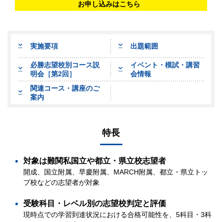
お申し込みはこちら
実施要項
出題範囲
必勝志望校別コース説
イベント・模試・講習
明会［第2回］
会情報
関連コース・講座のご
案内
特長
対象は難関私国立や都立・県立校志望者
開成、国立附属、早慶附属、MARCH附属、都立・県立トッ
プ校などの志望者が対象
受験科目・レベル別の志望校判定と評価
現時点での学習到達状況における合格可能性を、5科目・3科