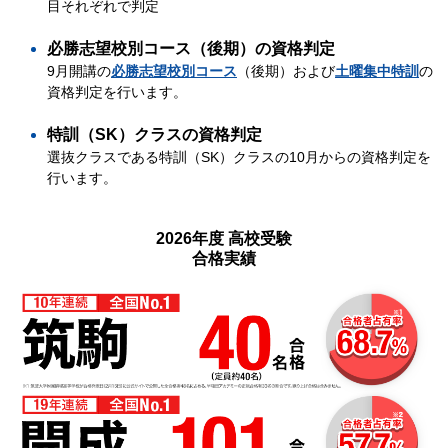
目それぞれで判定
必勝志望校別コース（後期）の資格判定
9月開講の
必勝志望校別コース
（後期）および
土曜集中特訓
の
資格判定を行います。
特訓（SK）クラスの資格判定
選抜クラスである特訓（SK）クラスの10月からの資格判定を
行います。
2026年度 高校受験
合格実績