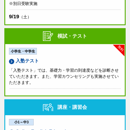
※別日受験実施
9/19
（土）
模試・テスト
無料
小学生・中学生
入塾テスト
「入塾テスト」では、基礎力・学習の到達度などを診断させ
ていただきます。また、学習カウンセリングも実施させてい
ただきます。
講座・講習会
小1～中3