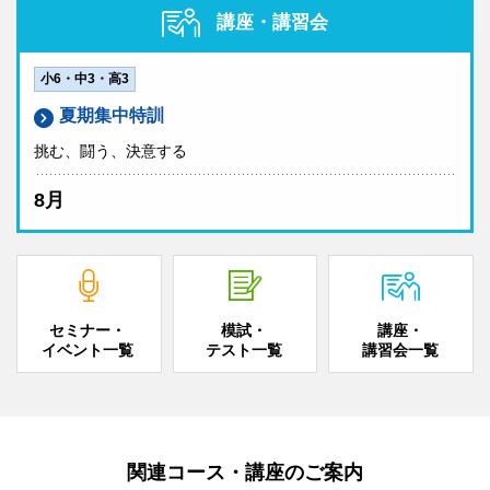
講座・講習会
小6・中3・高3
夏期集中特訓
挑む、闘う、決意する
8月
セミナー・
模試・
講座・
イベント一覧
テスト一覧
講習会一覧
関連コース・講座のご案内